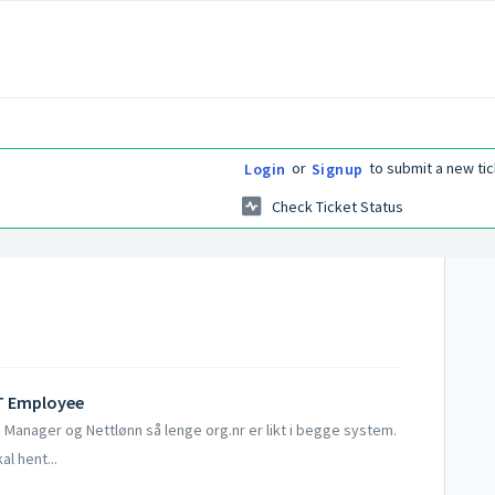
or
to submit a new tic
Login
Signup
Check Ticket Status
T Employee
 Manager og Nettlønn så lenge org.nr er likt i begge system.
al hent...