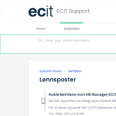
ECIT Support
Home
Solutions
Solution home
Nettlønn
Lønnsposter
Koble Nettlønn mot HR Manager/ECI
Det blir opprettet en integrasjon mellom HR
For at timer og avvik ført i ECIT Employee sk
Thu, 9 Mar, 2023 at 9:00 AM