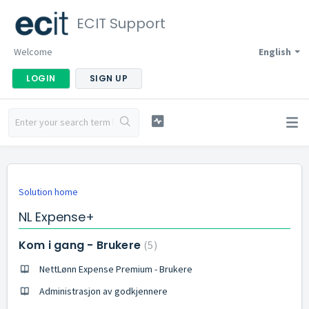
ECIT Support
Welcome
English
LOGIN
SIGN UP
Solution home
NL Expense+
Kom i gang - Brukere
5
NettLønn Expense Premium - Brukere
Administrasjon av godkjennere