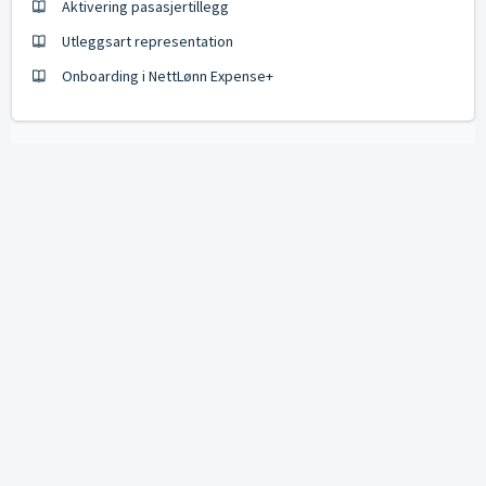
Aktivering pasasjertillegg
Utleggsart representation
Onboarding i NettLønn Expense+