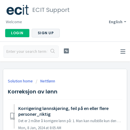
ECIT Support
Welcome
English
LOGIN
SIGN UP
Solution home
Nettlønn
Korreksjon av lønn
Korrigering lønnskjøring, feil på en eller flere
personer_riktig
Det er 2 måter å korrigere lønn på: 1. Man kan nullstille kun den siste lønnskjøringen for å gjøre endringer og godkjenne lønnskjøringen med samme eller...
Mon, 8 Jan, 2024 at 8:05 AM