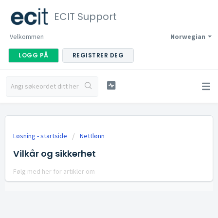
ECIT Support
Velkommen
Norwegian
LOGG PÅ
REGISTRER DEG
Løsning - startside
Nettlønn
Vilkår og sikkerhet
Følg med her for artikler om