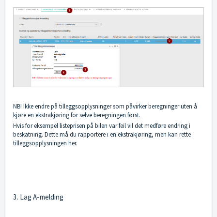
NB! Ikke endre på tilleggsopplysninger som påvirker beregninger uten å
kjøre en ekstrakjøring for selve beregningen først.
Hvis for eksempel listeprisen på bilen var feil vil det medføre endring i
beskatning. Dette må du rapportere i en ekstrakjøring, men kan rette
tilleggsopplysningen her.
3. Lag A-melding