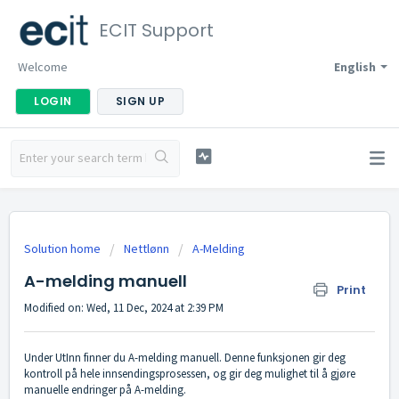
ECIT Support
Welcome
English
LOGIN
SIGN UP
Solution home
Nettlønn
A-Melding
A-melding manuell
Print
Modified on: Wed, 11 Dec, 2024 at 2:39 PM
Under UtInn finner du A-melding manuell. Denne funksjonen gir deg
kontroll på hele innsendingsprosessen, og gir deg mulighet til å gjøre
manuelle endringer på A-melding.