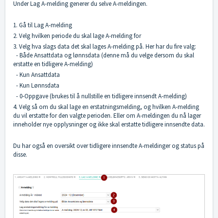
Under Lag A-melding generer du selve A-meldingen.
1. Gå til Lag A-melding
2. Velg hvilken periode du skal lage A-melding for
3. Velg hva slags data det skal lages A-melding på. Her har du fire valg:
- Både Ansattdata og lønnsdata (denne må du velge dersom du skal
erstatte en tidligere A-melding)
- Kun Ansattdata
- Kun Lønnsdata
- 0-Oppgave (brukes til å nullstille en tidligere innsendt A-melding)
4. Velg så om du skal lage en erstatningsmelding, og hvilken A-melding
du vil erstatte for den valgte perioden. Eller om A-meldingen du nå lager
inneholder nye opplysninger og ikke skal erstatte tidligere innsendte data.
Du har også en oversikt over tidligere innsendte A-meldinger og status på
disse.