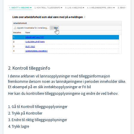
2. Kontroll tilleggsinfo
I denne arkfanen vil lønnsopplysninger med tilleggsinformasjon
fremkomme dersom noen av lønnskjøringene i perioden inneholder slike.
Et eksempel på en slik inntektsopplysninger er Fri bil
Her kan du kontrollere tilleggsopplysningene og endre de ved behov.
1. Gå til Kontroll tilleggsopplysninger
2. Trykk på Kontroller
3. Endre til riktig tilleggsopplsyninger
4. Trykk lagre