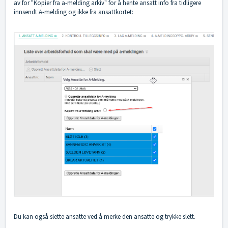
av for "Kopier fra a-melding arkiv" for å hente ansatt info fra tidligere
innsendt A-melding og ikke fra ansattkortet:
Du kan også slette ansatte ved å merke den ansatte og trykke slett.