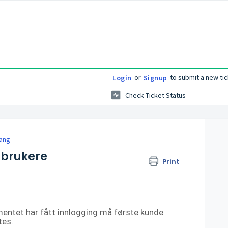
or
to submit a new tic
Login
Signup
Check Ticket Status
ang
 brukere
Print
entet har fått innlogging må første kunde
tes.