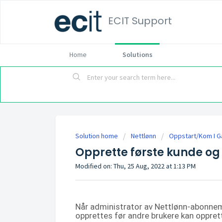
ECIT Support
Home
Solutions
Solution home
Nettlønn
Oppstart/Kom I G
Opprette første kunde og
Modified on: Thu, 25 Aug, 2022 at 1:13 PM
Når administrator av Nettlønn-abonnem
opprettes før andre brukere kan oppret