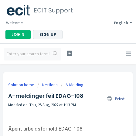
ECIT Support
Welcome
English
LOGIN
SIGN UP
Solution home
Nettlønn
A-Melding
A-meldinger feil EDAG-108
Print
Modified on: Thu, 25 Aug, 2022 at 1:13 PM
Åpent arbeidsforhold EDAG-108